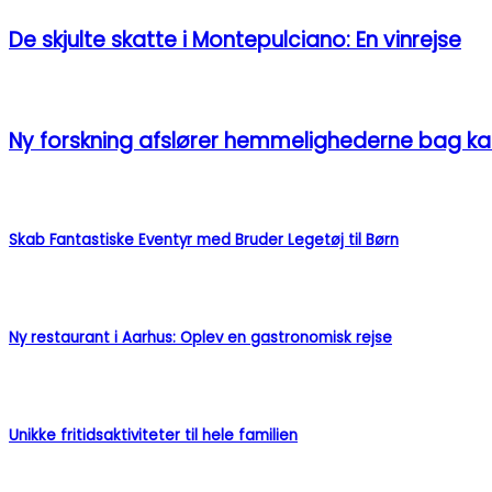
De skjulte skatte i Montepulciano: En vinrejse
Ny forskning afslører hemmelighederne bag k
Skab Fantastiske Eventyr med Bruder Legetøj til Børn
Ny restaurant i Aarhus: Oplev en gastronomisk rejse
Unikke fritidsaktiviteter til hele familien