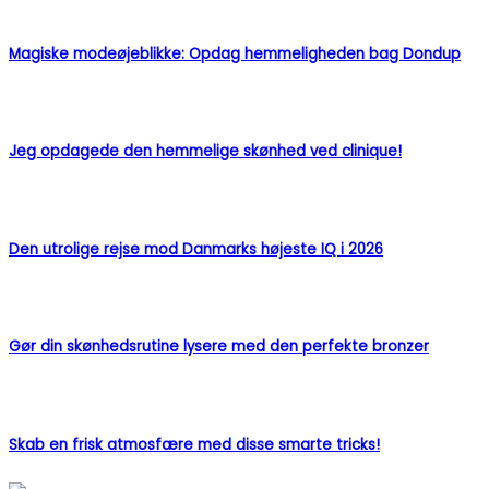
Magiske modeøjeblikke: Opdag hemmeligheden bag Dondup
Jeg opdagede den hemmelige skønhed ved clinique!
Den utrolige rejse mod Danmarks højeste IQ i 2026
Gør din skønhedsrutine lysere med den perfekte bronzer
Skab en frisk atmosfære med disse smarte tricks!