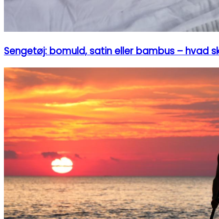
Sengetøj: bomuld, satin eller bambus – hvad s