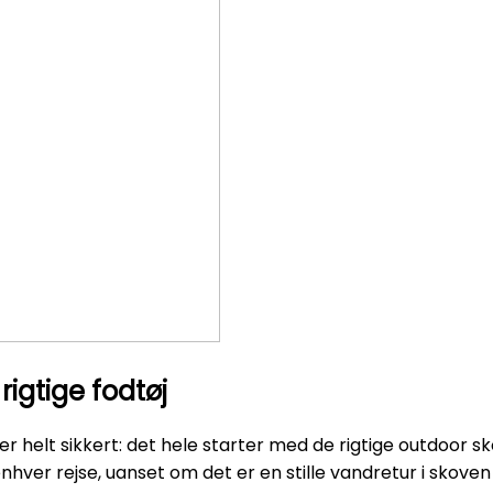
igtige fodtøj
r er helt sikkert: det hele starter med de rigtige outdoor
enhver rejse, uanset om det er en stille vandretur i skove