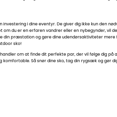
 en investering i dine eventyr. De giver dig ikke kun den 
t om du er en erfaren vandrer eller en nybegynder, vil de 
e din præstation og gøre dine udendørsaktiviteter mere f
tdoor sko!
handler om at finde dit perfekte par, der vil følge dig på 
g komfortable. Så snør dine sko, tag din rygsæk og gør dig