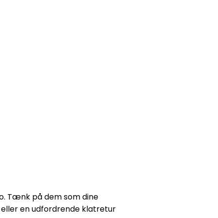
 sko. Tænk på dem som dine
n eller en udfordrende klatretur