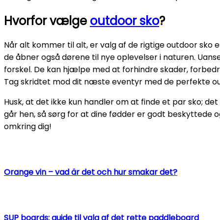
Hvorfor vælge
outdoor sko
?
Når alt kommer til alt, er valg af de rigtige outdoor sko
de åbner også dørene til nye oplevelser i naturen. Uanse
forskel. De kan hjælpe med at forhindre skader, forbedr
Tag skridtet mod dit næste eventyr med de perfekte ou
Husk, at det ikke kun handler om at finde et par sko; det 
går hen, så sørg for at dine fødder er godt beskyttede o
omkring dig!
Orange vin – vad är det och hur smakar det?
SUP boards: guide til valg af det rette paddleboard