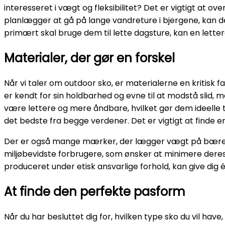
interesseret i vægt og fleksibilitet? Det er vigtigt at o
planlægger at gå på lange vandreture i bjergene, kan 
primært skal bruge dem til lette dagsture, kan en letter
Materialer, der gør en forskel
Når vi taler om outdoor sko, er materialerne en kritisk 
er kendt for sin holdbarhed og evne til at modstå slid,
være lettere og mere åndbare, hvilket gør dem ideelle 
det bedste fra begge verdener. Det er vigtigt at finde en
Der er også mange mærker, der lægger vægt på bæredygt
miljøbevidste forbrugere, som ønsker at minimere deres 
produceret under etisk ansvarlige forhold, kan give dig én 
At finde den perfekte pasform
Når du har besluttet dig for, hvilken type sko du vil hav