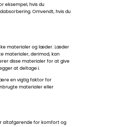
For eksempel, hvis du
ødabsorbering. Omvendt, hvis du
tiske materialer og læder. Læder
ke materialer, derimod, kan
er disse materialer for at give
ægger at deltage i.
e en vigtig faktor for
nbrugte materialer eller
 er altafgørende for komfort og