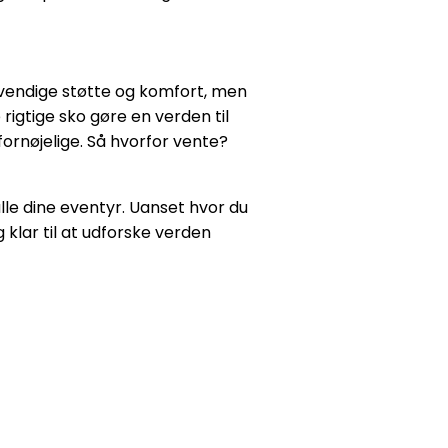
nødvendige støtte og komfort, men
rigtige sko gøre en verden til
ornøjelige. Så hvorfor vente?
alle dine eventyr. Uanset hvor du
 klar til at udforske verden